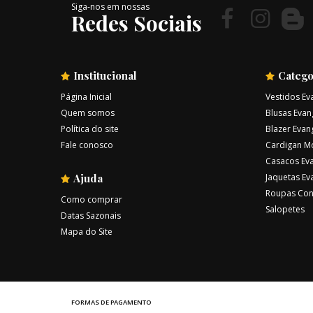
Siga-nos em nossas
Redes Sociais
Institucional
Catego
Página Inicial
Vestidos Ev
Quem somos
Blusas Evan
Política do site
Blazer Evan
Fale conosco
Cardigan M
Casacos Eva
Ajuda
Jaquetas Ev
Roupas Con
Como comprar
Salopetes
Datas Sazonais
Mapa do Site
FORMAS DE PAGAMENTO