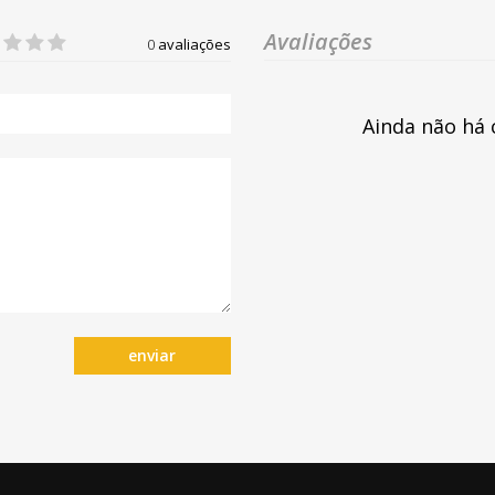
Avaliações
0
avaliações
Ainda não há 
enviar