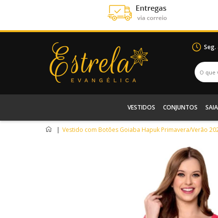
Seg.
VESTIDOS
CONJUNTOS
SAIA
|
Vestido com Botões Goiaba Hapuk Primavera/Verão 20