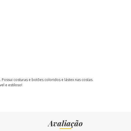
 Possui costuras e botões coloridos e lástex nas costas.
el e estiloso!
Avaliação