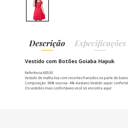
Descrição
Especificações
Vestido com Botões Goiaba Hapuk
Referência:60530
Vestido de malha lisa com recortes franzidos na parte de baixo.
Composição:
96% viscose- 4% elastano.Vestido super confortáv
Os vestidos mais confortáveis você só encontra aqui!