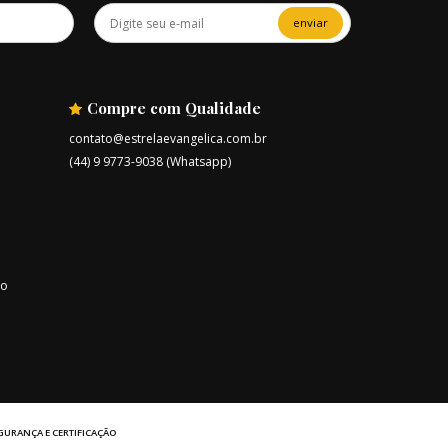
enviar
Compre com Qualidade
contato@estrelaevangelica.com.br
(44) 9 9773-9038 (Whatsapp)
ro
GURANÇA E CERTIFICAÇÃO