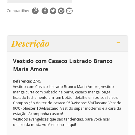
Compartilhe:
Descrição
Vestido com Casaco Listrado Branco
Maria Amore
Referência: 2745
Vestido com Casaco Listrado Branco Maria Amore, vestido
manga curta com babado na barra, casaco manga longa
listrado fechamento em um botão, detalhe em bolsos falsos.
Composição do tecido casaco 95%Viscose 5%Elastano Vestido
90%Poliester 10%Elastano. Vestido super moderno e a cara da
estação! Acompanha casaco!
Vestidos evangélicas que são tendências, para você ficar
dentro da moda você encontra aqui!