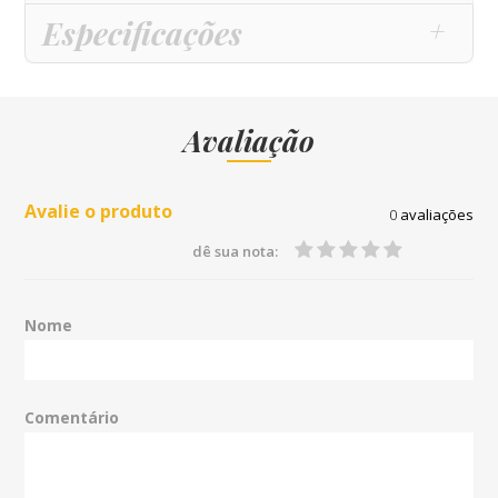
Especificações
Avaliação
Avalie o produto
0
avaliações
dê sua nota:
Nome
Comentário