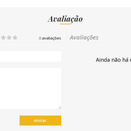
Avaliação
Avaliações
0
avaliações
Ainda não há 
enviar