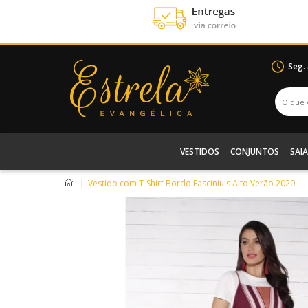
Seg.
VESTIDOS
CONJUNTOS
SAIA
|
Vestido com T-Shirt Bordo Fasciniu's Alto Verão 2020