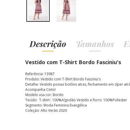
Descrição
Tamanhos
E
Vestido com T-Shirt Bordo Fasciniu's
Referência: 13987
Produto: Vestido com T-Shirt Bordo Fasciniu's
Detalhe: Vestido possui botões atras, fechamento em zíper atrá
Acompanha Cinto!
Modelo usa cor: Bordo
Tecido: T-shirt : 100%Algodão Vestido e forro: 100%Poliester
Segmento: Moda Feminina Evangélica
Coleção: Alto Verão 2020