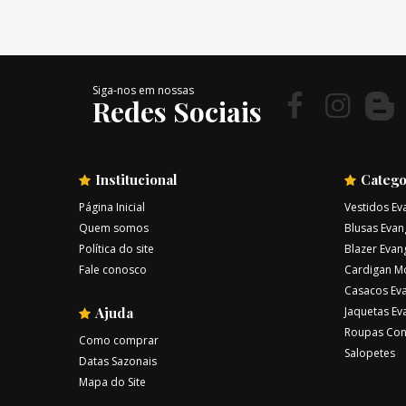
Siga-nos em nossas
Redes Sociais
Institucional
Catego
Página Inicial
Vestidos Ev
Quem somos
Blusas Evan
Política do site
Blazer Evan
Fale conosco
Cardigan M
Casacos Eva
Ajuda
Jaquetas Ev
Roupas Con
Como comprar
Salopetes
Datas Sazonais
Mapa do Site