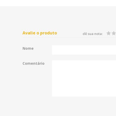
Avalie o produto
dê sua nota:
Nome
Comentário