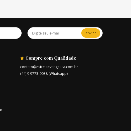
enviar
Compre com Qualidade
contato@estrelaevangelica.com.br
(44) 9 9773-9038 (Whatsapp)
ro