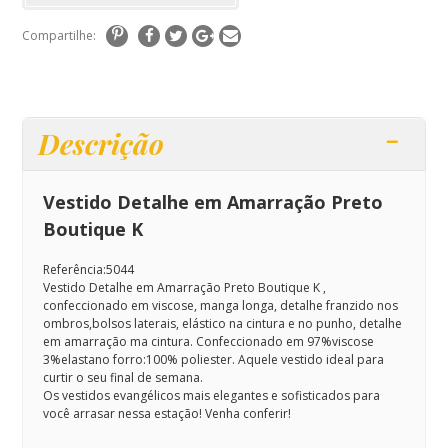
Compartilhe:
Descrição
Vestido Detalhe em Amarração Preto
Boutique K
Referência:5044
Vestido Detalhe em Amarração Preto Boutique K ,
confeccionado em viscose, manga longa, detalhe franzido nos
ombros,bolsos laterais, elástico na cintura e no punho, detalhe
em amarração ma cintura. Confeccionado em 97%viscose
3%elastano forro:100% poliester. Aquele vestido ideal para
curtir o seu final de semana.
Os vestidos evangélicos mais elegantes e sofisticados para
você arrasar nessa estação! Venha conferir!