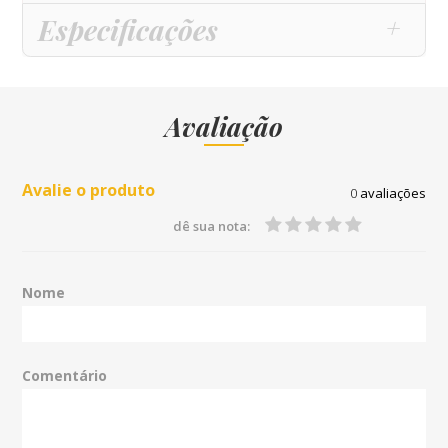
Especificações
Avaliação
Avalie o produto
0
avaliações
dê sua nota:
Nome
Comentário