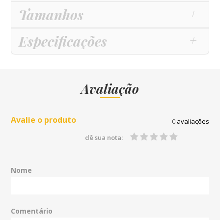
Tamanhos
Especificações
Avaliação
Avalie o produto
0
avaliações
dê sua nota:
Nome
Comentário