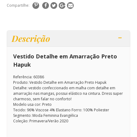
Compartilhe:
Descrição
Vestido Detalhe em Amarração Preto
Hapuk
Referência: 60386
Produto: Vestido Detalhe em Amarração Preto Hapuk
Detalhe: vestido confeccionado em malha com detalhe em
amarração nas mangas, possui elástico na cintura. Dress super
charmoso, sem falar no conforto!
Modelo usa cor: Preto
Tecido: 96% Viscose 4% Elastano Forro: 100% Poliester
Segmento: Moda Feminina Evangélica
Coleção: Primavera/Verão 2020