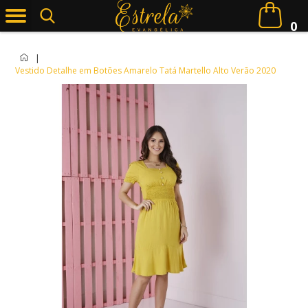
0
|
Vestido Detalhe em Botões Amarelo Tatá Martello Alto Verão 2020