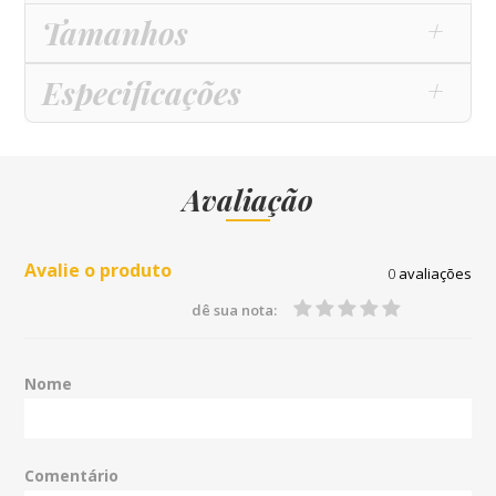
Tamanhos
Especificações
Avaliação
Avalie o produto
0
avaliações
dê sua nota:
Nome
Comentário