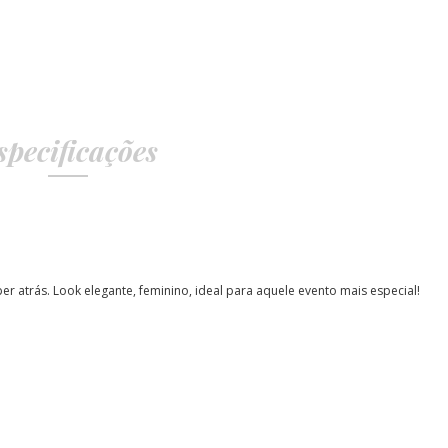
specificações
r atrás. Look elegante, feminino, ideal para aquele evento mais especial!