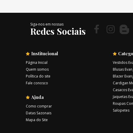
Siga-nos em nossas
Redes Sociais
Institucional
Catego
Página Inicial
Vestidos Ev
Quem somos
Blusas Evan
Política do site
Blazer Evan
Fale conosco
Cardigan M
Casacos Eva
Ajuda
Jaquetas Ev
Roupas Con
Como comprar
Salopetes
Datas Sazonais
Mapa do Site