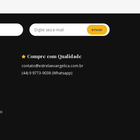
enviar
Compre com Qualidade
contato@estrelaevangelica.com.br
(44) 9 9773-9038 (Whatsapp)
ro