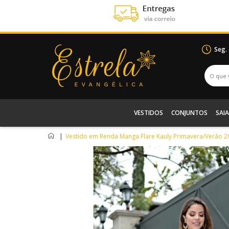
Seg.
VESTIDOS
CONJUNTOS
SAIA
|
Vestido em Renda Manga Flare Kauly Primavera/Verão 2