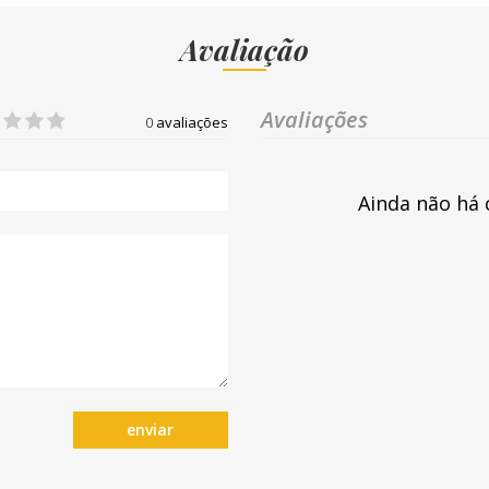
Avaliação
Avaliações
0
avaliações
Ainda não há 
enviar