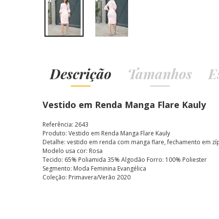
Descrição
Tamanhos
E
Vestido em Renda Manga Flare Kauly
Referência: 2643
Produto: Vestido em Renda Manga Flare Kauly
Detalhe: vestido em renda com manga flare, fechamento em zípe
Modelo usa cor: Rosa
Tecido: 65% Poliamida 35% Algodão Forro: 100% Poliester
Segmento: Moda Feminina Evangélica
Coleção: Primavera/Verão 2020