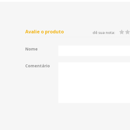
Avalie o produto
dê sua nota:
Nome
Comentário