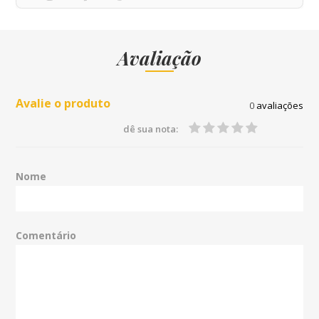
Avaliação
Avalie o produto
0
avaliações
dê sua nota:
Nome
Comentário