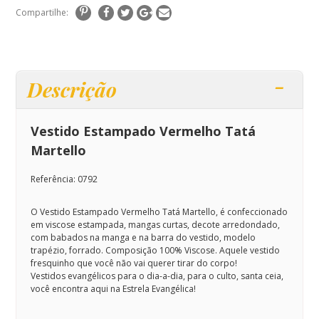
Compartilhe:
Descrição
Vestido Estampado Vermelho Tatá
Martello
Referência: 0792
O Vestido Estampado Vermelho Tatá Martello, é
confeccionado
em viscose estampada, mangas curtas, decote arredondado,
com babados na manga e na barra do vestido, modelo
trapézio, forrado. C
omposição 100% Viscose. Aquele vestido
fresquinho que você não vai querer tirar do corpo!
Vestidos evangélicos para o dia-a-dia, para o culto, santa ceia,
você encontra aqui na Estrela Evangélica!