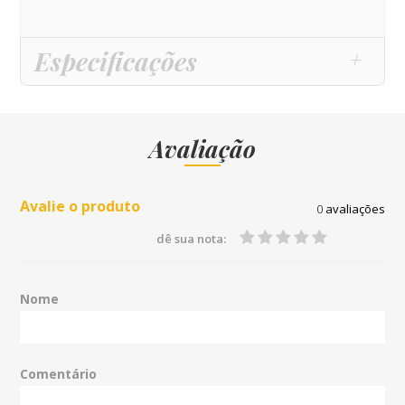
Especificações
Avaliação
Avalie o produto
0
avaliações
dê sua nota:
Nome
Comentário