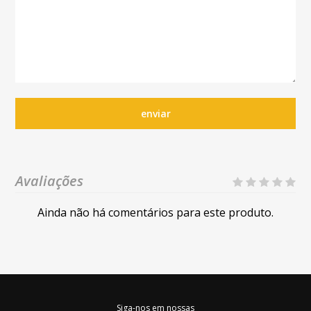
enviar
Avaliações
Ainda não há comentários para este produto.
Siga-nos em nossas