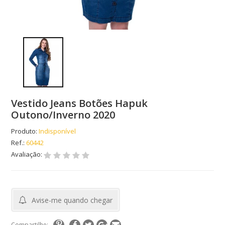
Vestido Jeans Botões Hapuk
Outono/Inverno 2020
Produto:
Indisponível
Ref.:
60442
Avaliação:
Avise-me quando chegar
Compartilhe: