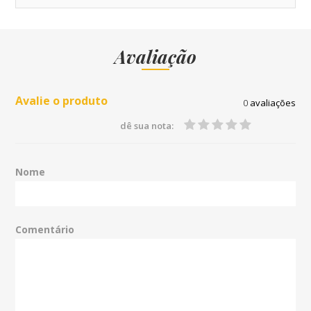
Avaliação
Avalie o produto
0
avaliações
dê sua nota:
Nome
Comentário