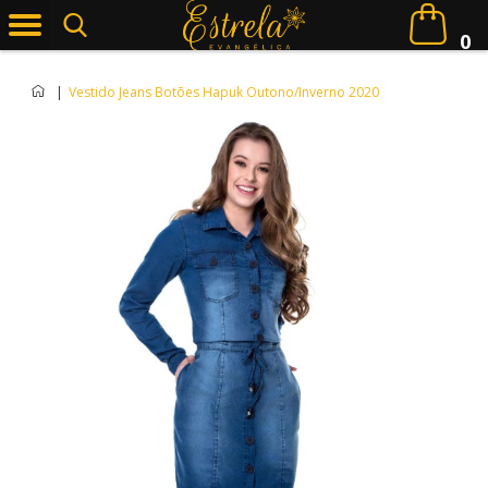
0
|
Vestido Jeans Botões Hapuk Outono/Inverno 2020