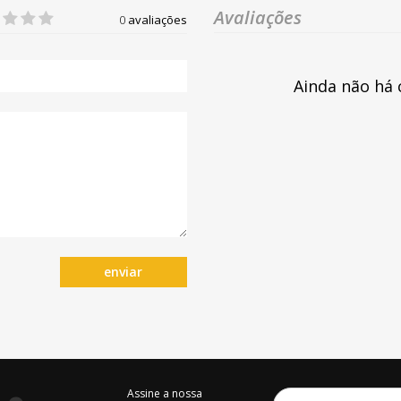
Avaliações
0
avaliações
Ainda não há 
enviar
Assine a nossa