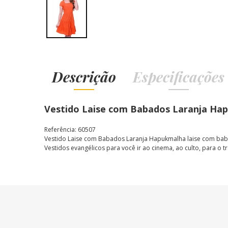
Descrição
Especificações
Vestido Laise com Babados Laranja Ha
Referência: 60507
Vestido Laise com Babados Laranja Hapuk
malha laise com bab
Vestidos evangélicos para você ir ao cinema, ao culto, para o tr