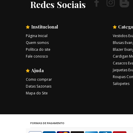
Redes Sociais
Institucional
Catego
Página Inicial
Vestidos Ev
Quem somos
Blusas Evan
Política do site
Blazer Evan
Fale conosco
Cardigan M
Casacos Eva
Ajuda
Jaquetas Ev
Roupas Con
Como comprar
Salopetes
Datas Sazonais
Mapa do Site
FORMAS DE PAGAMENTO