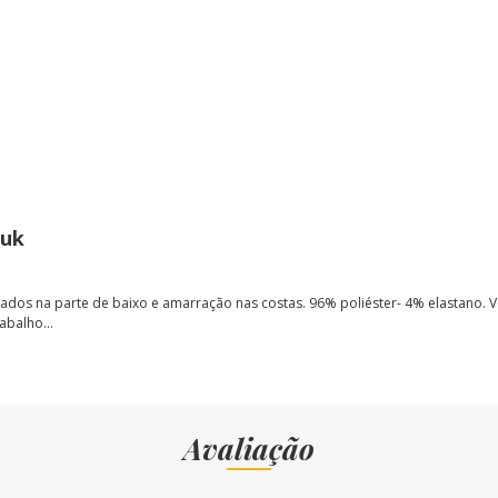
puk
ados na parte de baixo e amarração nas costas
.
96% poliéster- 4% elastano
. 
abalho...
Avaliação