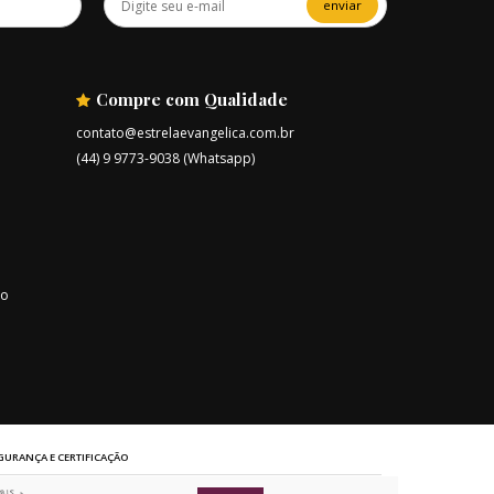
enviar
Compre com Qualidade
contato@estrelaevangelica.com.br
(44) 9 9773-9038 (Whatsapp)
ro
GURANÇA E CERTIFICAÇÃO