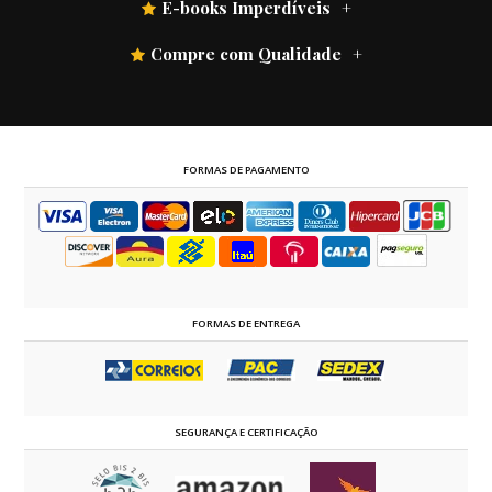
E-books Imperdíveis
Compre com Qualidade
FORMAS DE PAGAMENTO
FORMAS DE ENTREGA
SEGURANÇA E CERTIFICAÇÃO