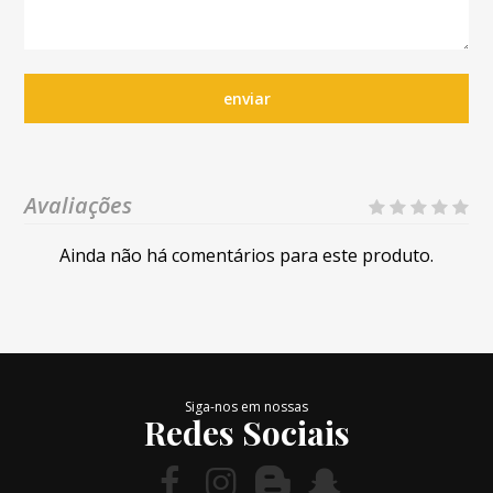
enviar
Avaliações
Ainda não há comentários para este produto.
Siga-nos em nossas
Redes Sociais