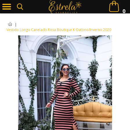
0
|
Vestido Longo Canelado Rosa Boutique K Outono/Inverno 2020