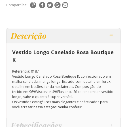
Compartilhe:
Descrição
Vestido Longo Canelado Rosa Boutique
K
Referência: 0187
Vestido Longo Canelado Rosa Boutique K, confeccionado em
malha canelada, manga longa, listrado com detalhe em lurex,
detalhe em botões, fenda nas laterais
. Composição do
tecido
em 96%Viscose e 4%Elastano.
Só quem tem um vestido
longo, sabe o quanto é super versátil.
Os vestidos evangélicos mais elegantes e sofisticados para
você arrasar nessa estação! Venha conferir!
Especificações