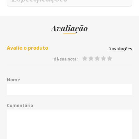
Avaliação
Avalie o produto
0
avaliações
dê sua nota:
Nome
Comentário