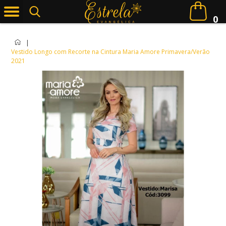
0
|
Vestido Longo com Recorte na Cintura Maria Amore Primavera/Verão
2021