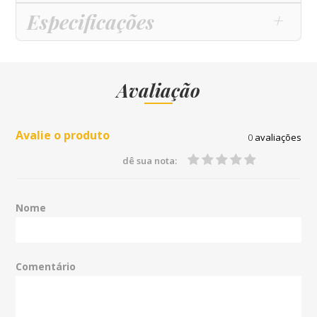
Especificações
Avaliação
Avalie o produto
0
avaliações
dê sua nota:
Nome
Comentário