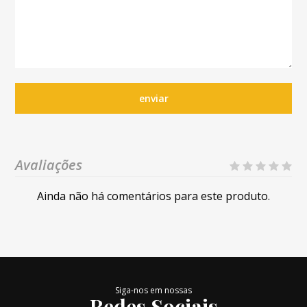
enviar
Avaliações
Ainda não há comentários para este produto.
Siga-nos em nossas
Redes Sociais