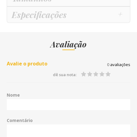
Especificações
Avaliação
Avalie o produto
0
avaliações
dê sua nota:
Nome
Comentário