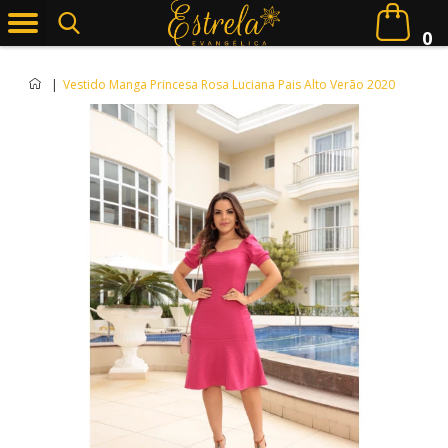
0
|
Vestido Manga Princesa Rosa Luciana Pais Alto Verão 2020