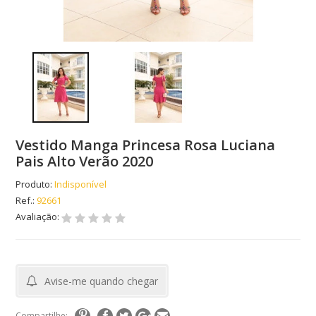
Vestido Manga Princesa Rosa Luciana
Pais Alto Verão 2020
Produto:
Indisponível
Ref.:
92661
Avaliação:
Avise-me quando chegar
Compartilhe: