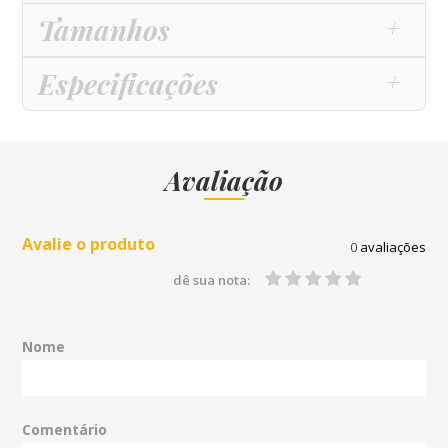
Tamanhos
Especificações
Avaliação
Avalie o produto
0
avaliações
dê sua nota:
Nome
Comentário