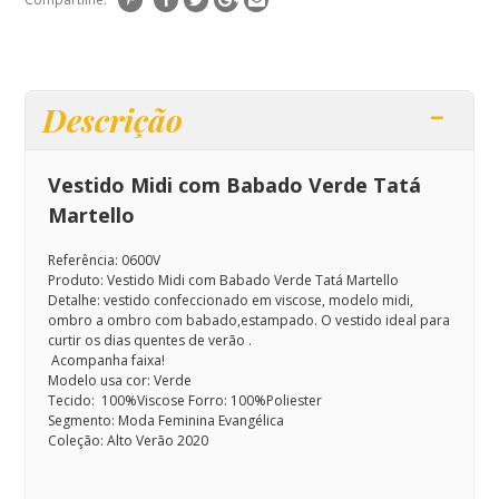
Descrição
Vestido Midi com Babado Verde Tatá
Martello
Referência: 0600V
Produto: Vestido Midi com Babado Verde Tatá Martello
Detalhe: vestido confeccionado em viscose, modelo midi,
ombro a ombro com babado,estampado. O vestido ideal para
curtir os dias quentes de verão .
Acompanha faixa!
Modelo usa cor: Verde
Tecido: 100%Viscose Forro: 100%Poliester
Segmento: Moda Feminina Evangélica
Coleção: Alto Verão 2020