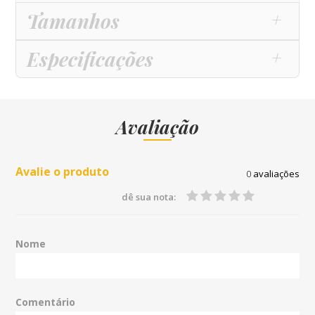
Tamanhos
Especificações
Avaliação
Avalie o produto
0
avaliações
dê sua nota:
Nome
Comentário