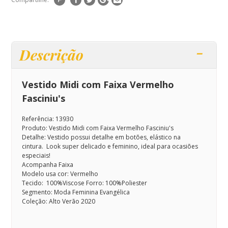
Descrição
Vestido Midi com Faixa Vermelho
Fasciniu's
Referência: 13930
Produto: Vestido Midi com Faixa Vermelho Fasciniu's
Detalhe: Vestido possui detalhe em botões, elástico na
cintura.
Look super delicado e feminino, ideal para ocasiões
especiais!
Acompanha Faixa
Modelo usa cor: Vermelho
Tecido: 100%Viscose Forro: 100%Poliester
Segmento: Moda Feminina Evangélica
Coleção: Alto Verão 2020