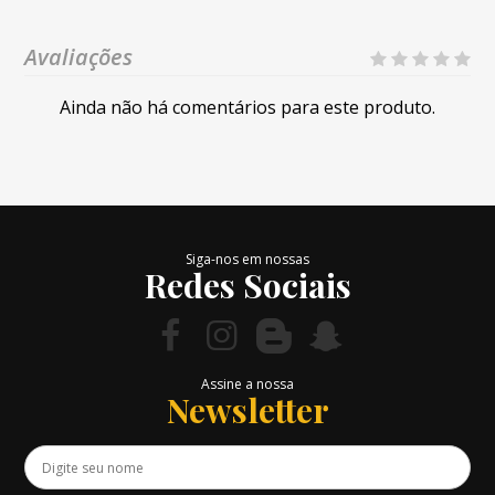
Avaliações
Ainda não há comentários para este produto.
Siga-nos em nossas
Redes Sociais
Assine a nossa
Newsletter