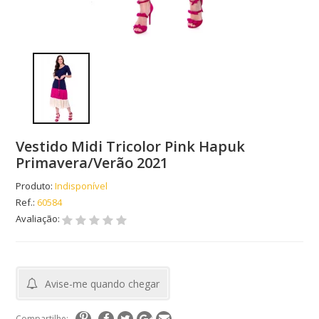
Vestido Midi Tricolor Pink Hapuk
Primavera/Verão 2021
Produto:
Indisponível
Ref.:
60584
Avaliação:
Avise-me quando chegar
Compartilhe: