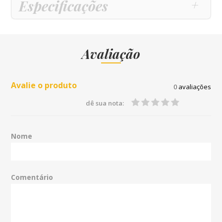
Especificações
Avaliação
Avalie o produto
0
avaliações
dê sua nota:
Nome
Comentário