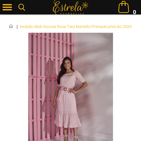
0
|
Vestido Midi Viscose Rosa Tata Martello Primavera/Verão 2020