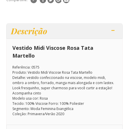
Descrição
Vestido Midi Viscose Rosa Tata
Martello
Referência: 0575
Produto: Vestido Midi Viscose Rosa Tata Martello
Detalhe: v
estido confeccionado na viscose, modelo midi,
ombro a ombro, forrado, manga mais alongada e com lastex.
Look fresquinho, super charmoso para você curtir a estação!
Acompanha cinto
Modelo usa cor: Rosa
Tecido: 100% Viscose Forro: 100% Poliester
Segmento: Moda Feminina Evangélica
Coleção: Primavera/Verão 2020