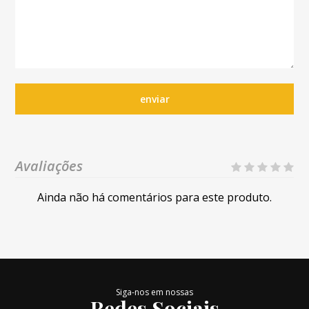
enviar
Avaliações
Ainda não há comentários para este produto.
Siga-nos em nossas
Redes Sociais