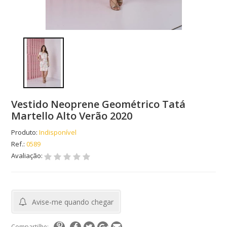
Vestido Neoprene Geométrico Tatá
Martello Alto Verão 2020
Produto:
Indisponível
Ref.:
0589
Avaliação:
Avise-me quando chegar
Compartilhe: