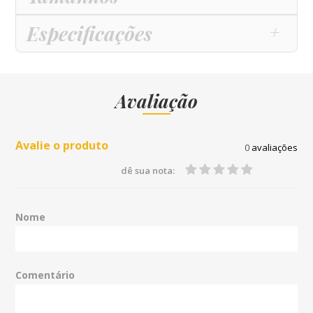
Especificações
Avaliação
Avalie o produto
0
avaliações
dê sua nota:
Nome
Comentário