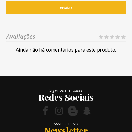
enviar
Avaliações
Ainda não há comentários para este produto.
Siga-nos em nossas
Redes Sociais
Assine a nossa
Newsletter