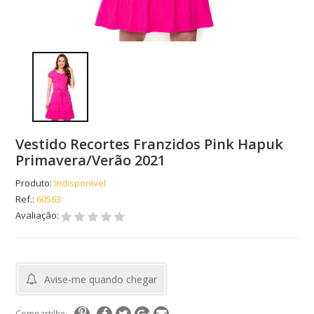
Vestido Recortes Franzidos Pink Hapuk
Primavera/Verão 2021
Produto:
Indisponível
Ref.:
60563
Avaliação:
Avise-me quando chegar
Compartilhe: