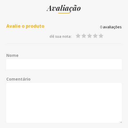
Avaliação
Avalie o produto
0
avaliações
dê sua nota:
Nome
Comentário