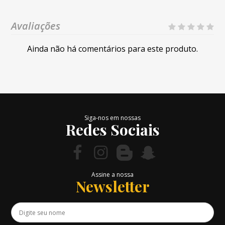
Avaliações
Ainda não há comentários para este produto.
Siga-nos em nossas
Redes Sociais
Assine a nossa
Newsletter