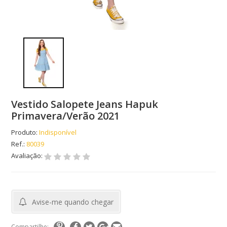
Vestido Salopete Jeans Hapuk
Primavera/Verão 2021
Produto:
Indisponível
Ref.:
80039
Avaliação:
Avise-me quando chegar
Compartilhe: