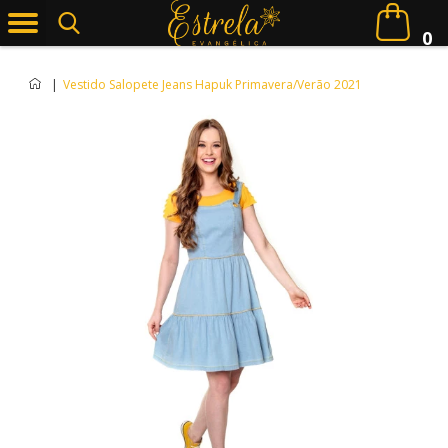
0
|
Vestido Salopete Jeans Hapuk Primavera/Verão 2021