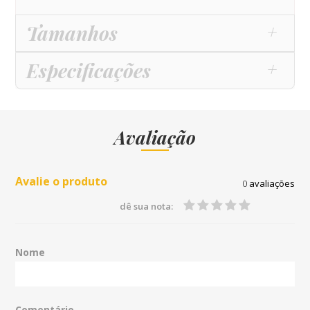
Tamanhos
Especificações
Avaliação
Avalie o produto
0
avaliações
dê sua nota:
Nome
Comentário