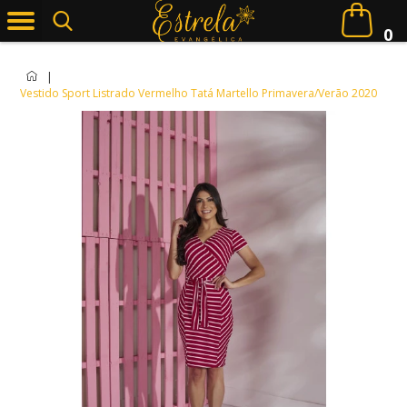
0
|
Vestido Sport Listrado Vermelho Tatá Martello Primavera/Verão 2020