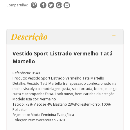
Compartilhe:
Descrição
Vestido Sport Listrado Vermelho Tatá
Martello
Referência: 0540
Produto: Vestido Sport Listrado Vermelho Tata Martello
Detalhe:
Vestido Tatá Martello transpassado confeccionado na
malha viscolycra, modelagem justa, saia forrada, bolso, manga
curta e acompanha faixa.
Look muso, bem carinha da estação!
Modelo usa cor: Vermelho
Tecido: 73% Viscose 4% Elastano 23%Poliester Forro: 100%
Poliester
Segmento: Moda Feminina Evangélica
Coleção: Primavera/Verão 2020