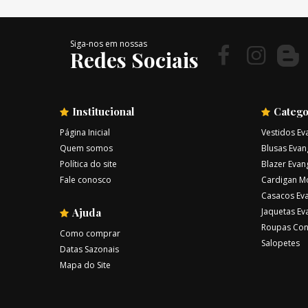
Siga-nos em nossas
Redes Sociais
Institucional
Catego
Página Inicial
Vestidos Ev
Quem somos
Blusas Evan
Política do site
Blazer Evan
Fale conosco
Cardigan M
Casacos Eva
Ajuda
Jaquetas Ev
Roupas Con
Como comprar
Salopetes
Datas Sazonais
Mapa do Site