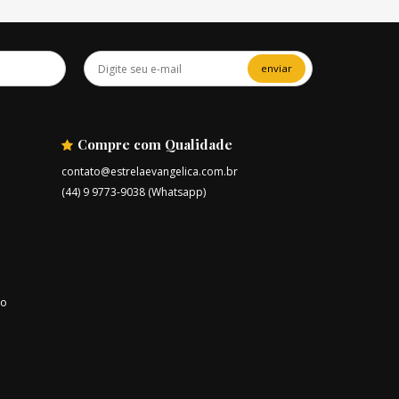
enviar
Compre com Qualidade
contato@estrelaevangelica.com.br
(44) 9 9773-9038 (Whatsapp)
ro