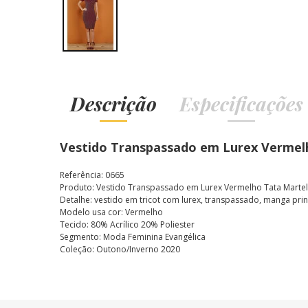
Descrição
Especificações
Vestido Transpassado em Lurex Vermel
Referência: 0665
Produto: Vestido Transpassado em Lurex Vermelho Tata Martel
Detalhe: vestido em tricot com lurex, transpassado, manga prin
Modelo usa cor: Vermelho
Tecido: 80% Acrílico 20% Poliester
Segmento: Moda Feminina Evangélica
Coleção: Outono/Inverno 2020