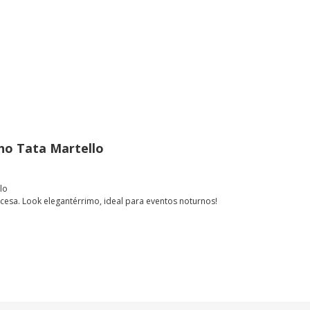
ho Tata Martello
lo
cesa. Look elegantérrimo, ideal para eventos noturnos!