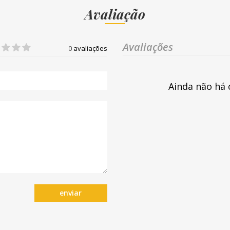
Avaliação
Avaliações
0
avaliações
Ainda não há 
enviar