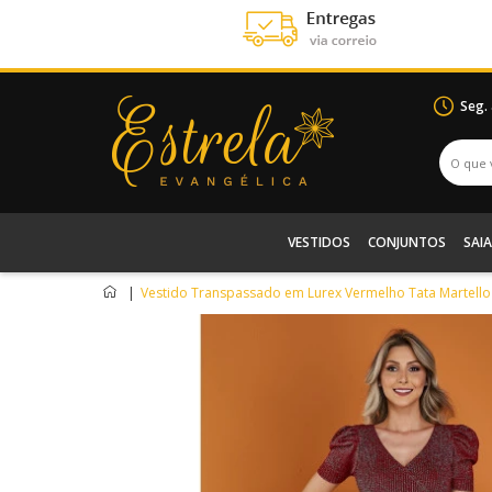
Seg.
VESTIDOS
CONJUNTOS
SAIA
|
Vestido Transpassado em Lurex Vermelho Tata Martell