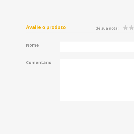
Avalie o produto
dê sua nota:
Nome
Comentário