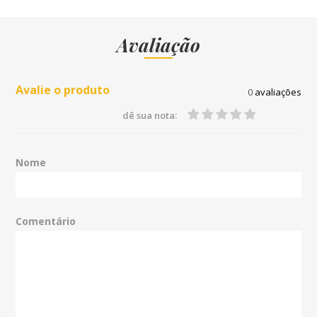
Avaliação
Avalie o produto
0
avaliações
dê sua nota:
Nome
Comentário