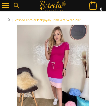
0
|
Vestido Tricolor Pink Joyaly Primavera/Verão 2021