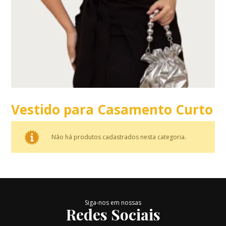
Vestido para Casamento Curto
Não há produtos cadastrados nesta categoria.
Siga-nos em nossas
Redes Sociais