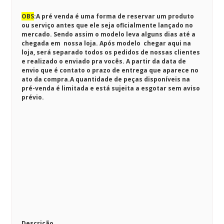
OBS
:
A pré venda é uma forma de reservar um produto
ou serviço antes que ele seja oficialmente lançado no
mercado. Sendo assim o modelo leva alguns dias até a
chegada em nossa loja. Após modelo chegar aqui na
loja, será separado todos os pedidos de nossas clientes
e realizado o enviado pra vocês. A partir da data de
envio que é contato o prazo de entrega que aparece no
ato da compra.A quantidade de peças disponíveis na
pré-venda é limitada e está sujeita a esgotar sem aviso
prévio.
Descrição