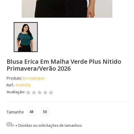
Blusa Erica Em Malha Verde Plus Nitido
Primavera/Verão 2026
Produto:
Em estoque
Ref.:
4163VDL
Avaliação:
Tamanho
48
50
+ Dúvidas ou solicitações de tamanhos