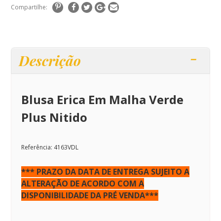
Compartilhe:
Descrição
Blusa Erica Em Malha Verde
Plus Nitido
Referência:
4163VDL
*** PRAZO DA DATA DE ENTREGA SUJEITO A
ALTERAÇÃO DE ACORDO COM A
DISPONIBILIDADE DA PRÉ VENDA***