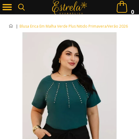
0
|
Blusa Erica Em Malha Verde Plus Nitido Primavera/Verão 2026