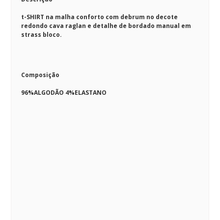
t-SHIRT na malha conforto com debrum no decote
redondo cava raglan e detalhe de bordado manual em
strass bloco.
Composição
96%ALGODÃO 4%ELASTANO