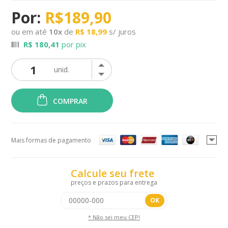
R$189,90
ou em até
10
x
de
R$ 18,99
s/ juros
R$ 180,41
por pix
COMPRAR
Mais formas de pagamento
Calcule seu frete
preços e prazos para entrega
OK
* Não sei meu CEP!