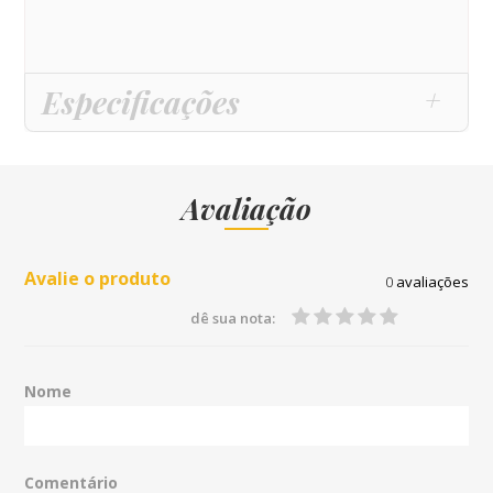
Especificações
Avaliação
Avalie o produto
0
avaliações
dê sua nota:
Nome
Comentário