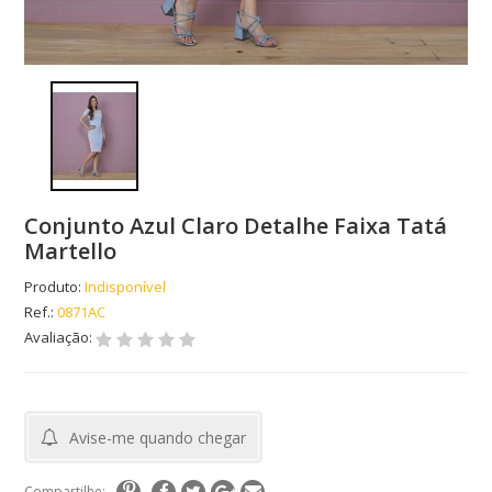
Conjunto Azul Claro Detalhe Faixa Tatá
Martello
Produto:
Indisponível
Ref.:
0871AC
Avaliação:
Avise-me quando chegar
Compartilhe: