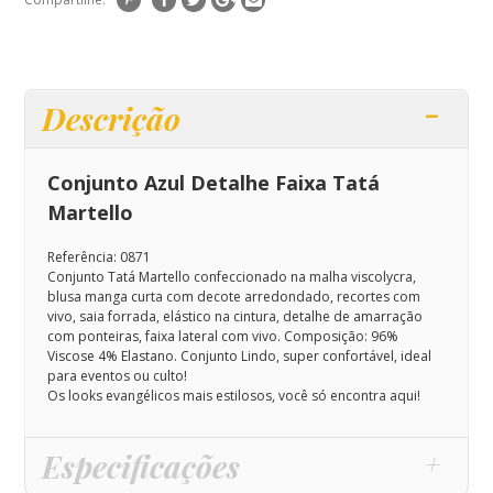
Descrição
Conjunto Azul Detalhe Faixa Tatá
Martello
Referência: 0871
Conjunto Tatá Martello confeccionado na malha viscolycra,
blusa manga curta com decote arredondado, recortes com
vivo, saia forrada, elástico na cintura, detalhe de amarração
com ponteiras, faixa lateral com vivo.
Composição:
96%
Viscose 4% Elastano.
Conjunto Lindo, super confortável, ideal
para eventos ou culto!
Os looks evangélicos mais estilosos, você só encontra aqui!
Especificações