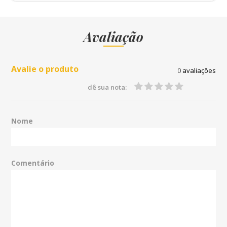
Avaliação
Avalie o produto
0
avaliações
dê sua nota:
Nome
Comentário