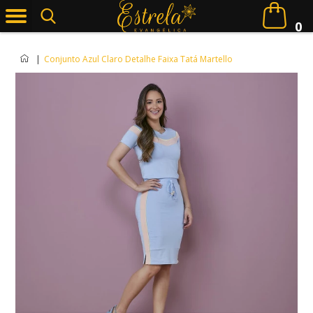
0
|
Conjunto Azul Claro Detalhe Faixa Tatá Martello