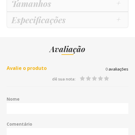
Tamanhos
Especificações
Avaliação
Avalie o produto
0
avaliações
dê sua nota:
Nome
Comentário