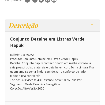
Descrição
Conjunto Detalhe em Listras Verde
Hapuk
Referência: 49072
Produto: Conjunto Detalhe em Listras Verde Hapuk
Detalhe: Conjunto hapuk confeccionado em malha viscose, a
saia possui bolsos laterais e detalhe em cordão na cintura.
Pra
quem ama se sentir linda, sem deixar o conforto de lado!
Modelo usa cor: Verde
Tecido: 96%Viscose 4%Elastano Forro: 100%Poliester
Segmento: Moda Feminina Evangélica
Coleção: Alto/Verão 2020