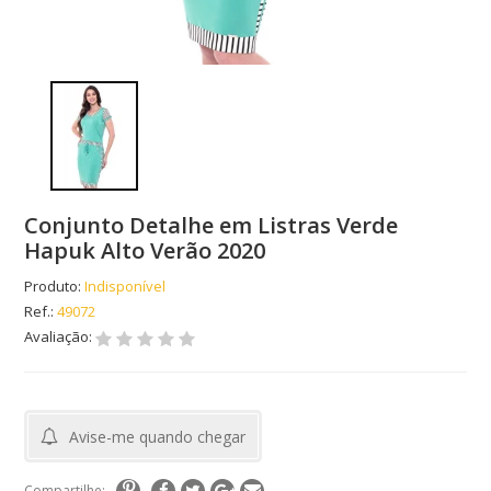
Conjunto Detalhe em Listras Verde
Hapuk Alto Verão 2020
Produto:
Indisponível
Ref.:
49072
Avaliação:
Avise-me quando chegar
Compartilhe: