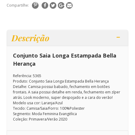
Compartilhe:
Descrição
Conjunto Saia Longa Estampada Bella
Herança
Referência: 5365
Produto: Conjunto Saia Longa Estampada Bella Herança
Detalhe: Camisa possui babado, fechamento em botões
frontais. A saia possui detalhe em renda, fechamento em zíper
atrás.
Look moderno, super despojado e a cara do verão!
Modelo usa cor: Laranja/Azul
Tecido: Camisa/Saia/Forro: 100%Poliester
Segmento: Moda Feminina Evangélica
Coleção: Primavera/Verão 2020