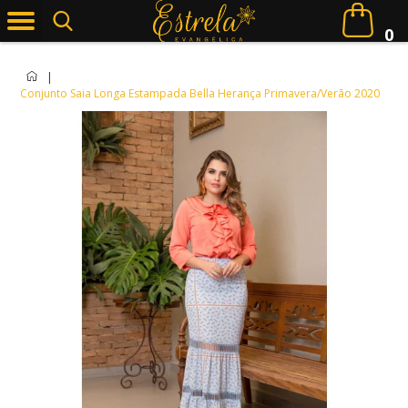
0
|
Conjunto Saia Longa Estampada Bella Herança Primavera/Verão 2020