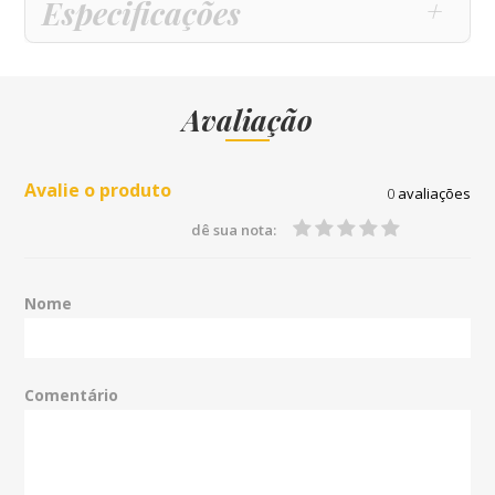
Especificações
Avaliação
Avalie o produto
0
avaliações
dê sua nota:
Nome
Comentário