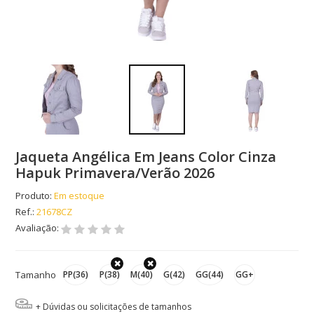
Jaqueta Angélica Em Jeans Color Cinza
Hapuk Primavera/Verão 2026
Produto:
Em estoque
Ref.:
21678CZ
Avaliação:
Tamanho
PP(36)
P(38)
M(40)
G(42)
GG(44)
GG+
+ Dúvidas ou solicitações de tamanhos