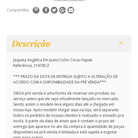
Compartilhe:
Descrição
Jaqueta Angélica Em Jeans Color Cinza Hapuk
Referência: 21678CZ
*** PRAZO DA DATA DE ENTREGA SUJEITO A ALTERAÇÃO DE
ACORDO COM A DISPONIBILIDADE DA PRÉ VENDA***
OBS:A pré venda é uma forma de reservar um produto ou
serviço antes que ele seja oficialmente lançado no mercado.
Sendo assim o modelo leva alguns dias até a chegada em
nossa loja. Após modelo chegar aqui na loja, será separado
todos os pedidos de nossas clientes e realizado o enviado pra
vocês. A partir da data de envio que é contato o prazo de
entrega que aparece no ato da compra.A quantidade de peças
disponíveis na pré-venda é limitada e está sujeita a esgotar
sem aviso prévio.