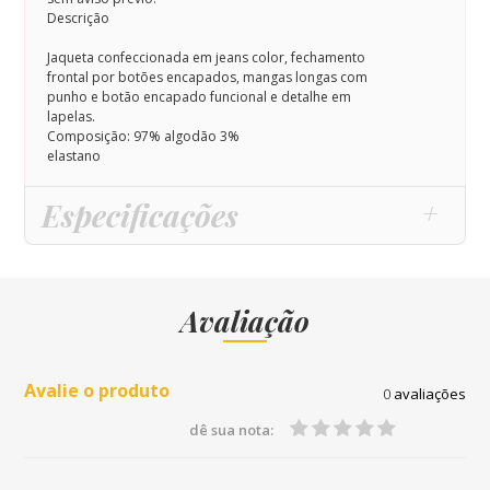
Descrição
Jaqueta confeccionada em jeans color, fechamento
frontal por botões encapados, mangas longas com
punho e botão encapado funcional e detalhe em
lapelas.
Composição: 97% algodão 3%
elastano
Especificações
Avaliação
Avalie o produto
0
avaliações
dê sua nota: