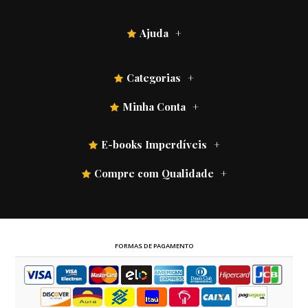
Ajuda
Categorias
Minha Conta
E-books Imperdíveis
Compre com Qualidade
FORMAS DE PAGAMENTO