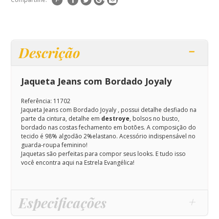
Descrição
Jaqueta Jeans com Bordado Joyaly
Referência: 11702
Jaqueta Jeans com Bordado Joyaly , possui detalhe desfiado na
parte da cintura, detalhe em
destroye
, bolsos no busto,
bordado nas costas fechamento em botões. A composição do
tecido é 98% algodão 2%elastano.
Acessório indispensável no
guarda-roupa feminino!
Jaquetas são perfeitas para compor seus looks. E tudo isso
você encontra aqui na Estrela Evangélica!
Especificações