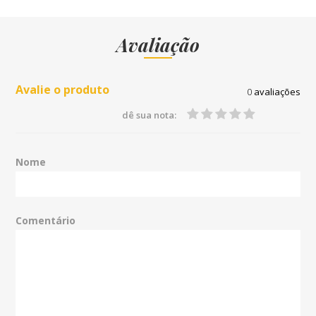
Avaliação
Avalie o produto
0
avaliações
dê sua nota:
Nome
Comentário