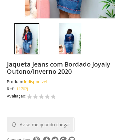
Jaqueta Jeans com Bordado Joyaly
Outono/Inverno 2020
Produto:
Indisponível
Ref.:
11702J
Avaliação:
Avise-me quando chegar
Compartilhe: