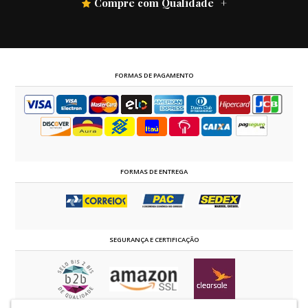
Compre com Qualidade
FORMAS DE PAGAMENTO
FORMAS DE ENTREGA
SEGURANÇA E CERTIFICAÇÃO