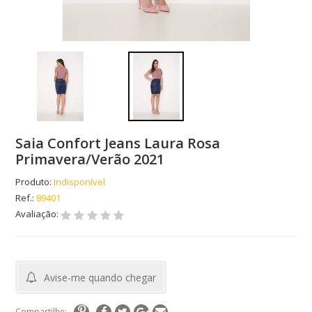
Saia Confort Jeans Laura Rosa
Primavera/Verão 2021
Produto:
Indisponível
Ref.:
89401
Avaliação:
Avise-me quando chegar
Compartilhe: