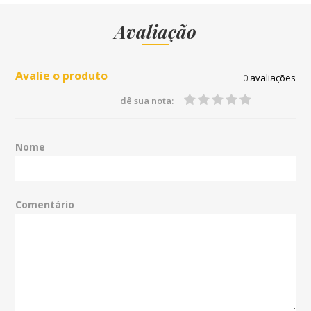
Avaliação
Avalie o produto
0
avaliações
dê sua nota:
Nome
Comentário