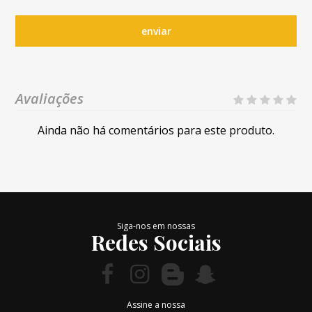
enviar
Avaliações
Ainda não há comentários para este produto.
Siga-nos em nossas
Redes Sociais
Assine a nossa