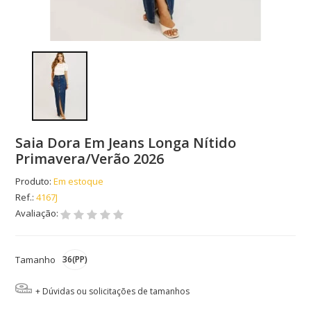
Saia Dora Em Jeans Longa Nítido
Primavera/Verão 2026
Produto:
Em estoque
Ref.:
4167J
Avaliação:
Tamanho
36(PP)
+ Dúvidas ou solicitações de tamanhos