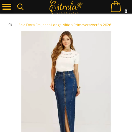
0
|
Saia Dora Em Jeans Longa Nítido Primavera/Verão 2026