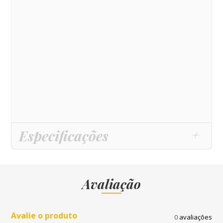
Especificações
Avaliação
Avalie o produto
0
avaliações