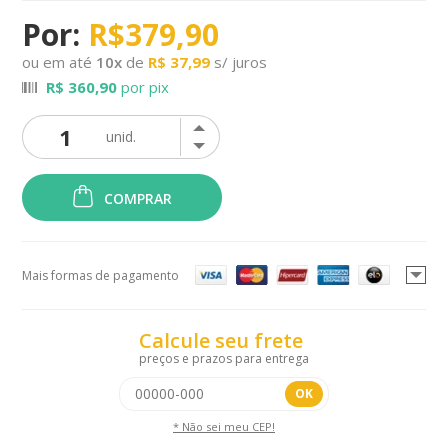
R$379,90
ou em até
10
x
de
R$ 37,99
s/ juros
R$ 360,90
por pix
COMPRAR
Mais formas de pagamento
Calcule seu frete
preços e prazos para entrega
OK
* Não sei meu CEP!