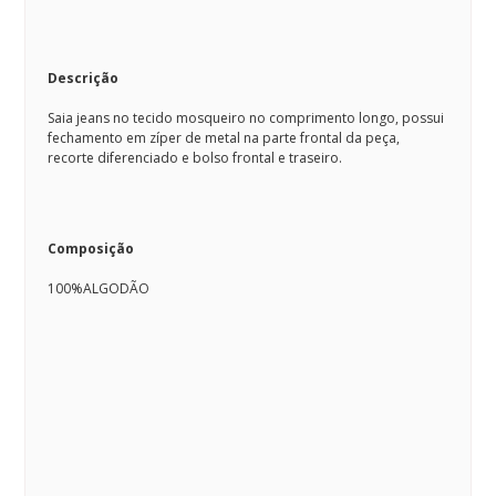
Descrição
Saia jeans no tecido mosqueiro no comprimento longo, possui
fechamento em zíper de metal na parte frontal da peça,
recorte diferenciado e bolso frontal e traseiro.
Composição
100%ALGODÃO