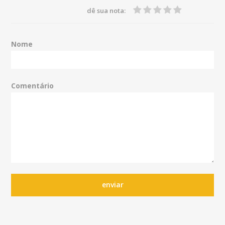
dê sua nota:
Nome
Comentário
enviar