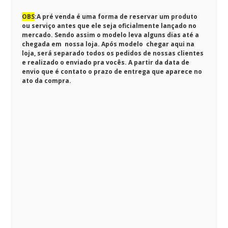
OBS
:
A pré venda é uma forma de reservar um produto
ou serviço antes que ele seja oficialmente lançado no
mercado. Sendo assim o modelo leva alguns dias até a
chegada em nossa loja. Após modelo chegar aqui na
loja, será separado todos os pedidos de nossas clientes
e realizado o enviado pra vocês. A partir da data de
envio que é contato o prazo de entrega que aparece no
ato da compra.