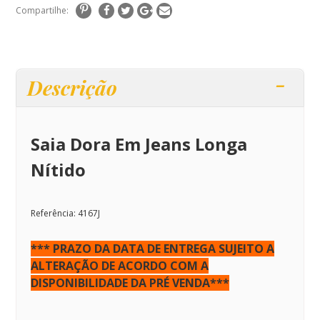
Compartilhe:
Descrição
Saia Dora Em Jeans Longa
Nítido
Referência:
4167J
*** PRAZO DA DATA DE ENTREGA SUJEITO A
ALTERAÇÃO DE ACORDO COM A
DISPONIBILIDADE DA PRÉ VENDA***