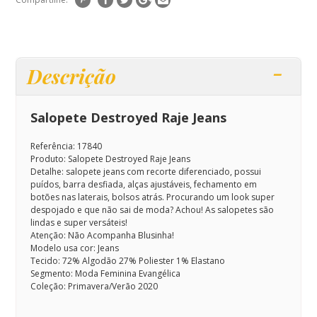
Descrição
Salopete Destroyed Raje Jeans
Referência: 17840
Produto: Salopete Destroyed Raje Jeans
Detalhe: salopete jeans com recorte diferenciado, possui
puídos, barra desfiada, alças ajustáveis, fechamento em
botões nas laterais, bolsos atrás. Procurando um look super
despojado e que não sai de moda? Achou! As salopetes são
lindas e super versáteis!
Atenção: Não Acompanha Blusinha!
Modelo usa cor: Jeans
Tecido: 72% Algodão 27% Poliester 1% Elastano
Segmento: Moda Feminina Evangélica
Coleção:
Primavera/Verão 2020