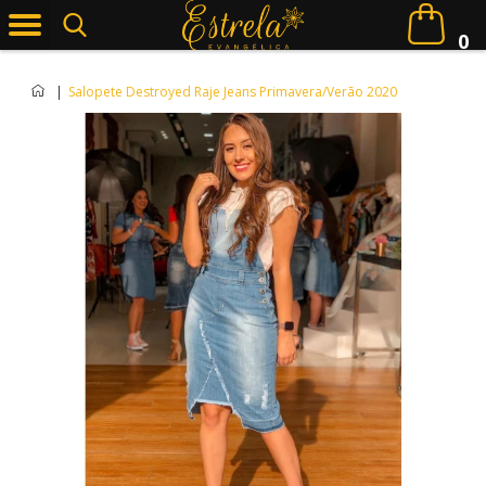
0
|
Salopete Destroyed Raje Jeans Primavera/Verão 2020