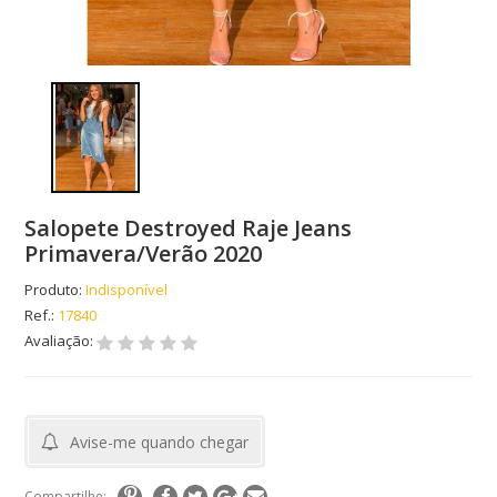
Salopete Destroyed Raje Jeans
Primavera/Verão 2020
Produto:
Indisponível
Ref.:
17840
Avaliação:
Avise-me quando chegar
Compartilhe: