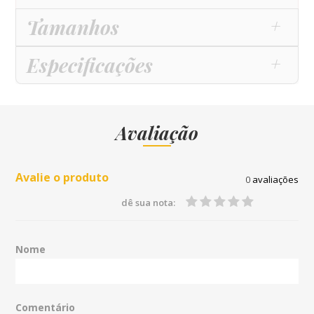
Tamanhos
Especificações
Avaliação
Avalie o produto
0
avaliações
dê sua nota:
Nome
Comentário