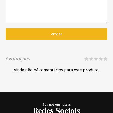
enviar
Avaliações
Ainda não há comentários para este produto.
Siga-nos em nossas
Redes Sociais