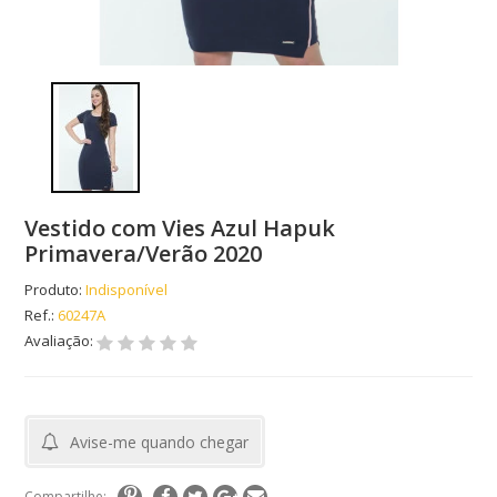
Vestido com Vies Azul Hapuk
Primavera/Verão 2020
Produto:
Indisponível
Ref.:
60247A
Avaliação:
Avise-me quando chegar
Compartilhe: