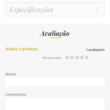
Especificações
Avaliação
Avalie o produto
0
avaliações
dê sua nota:
Nome
Comentário