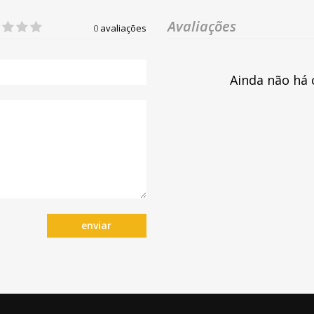
Avaliações
0
avaliações
Ainda não há 
enviar