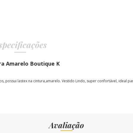
specificações
ura Amarelo Boutique K
s, possui lastex na cintura,amarelo.
Vestido Lindo, super confortável, ideal pa
Avaliação