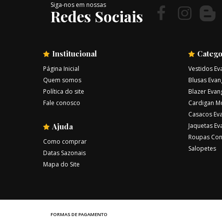
Siga-nos em nossas
Redes Sociais
Institucional
Catego
Página Inicial
Vestidos Ev
Quem somos
Blusas Evan
Política do site
Blazer Evan
Fale conosco
Cardigan M
Casacos Eva
Ajuda
Jaquetas Ev
Roupas Con
Como comprar
Salopetes
Datas Sazonais
Mapa do Site
FORMAS DE PAGAMENTO