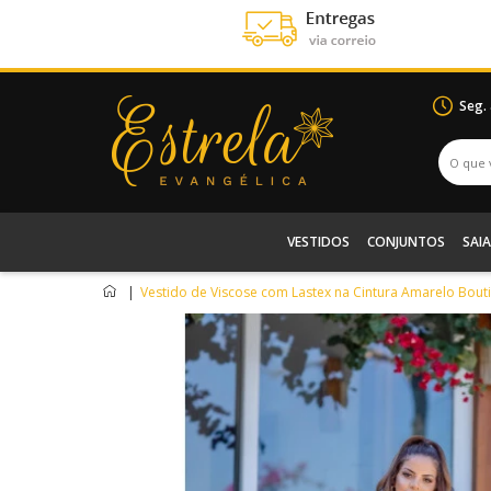
Seg.
VESTIDOS
CONJUNTOS
SAIA
|
Vestido de Viscose com Lastex na Cintura Amarelo Bout