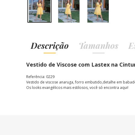
Descrição
Tamanhos
E
Vestido de Viscose com Lastex na Cint
Referência: 0229
Vestido de viscose anaruga, forro embutido,detalhe em babado
Os looks evangélicos mais estilosos, você só encontra aqui!