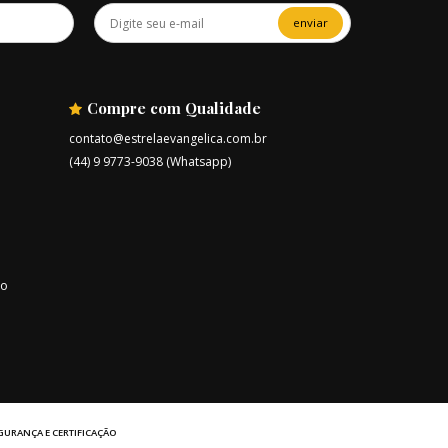
enviar
Compre com Qualidade
contato@estrelaevangelica.com.br
(44) 9 9773-9038 (Whatsapp)
ro
GURANÇA E CERTIFICAÇÃO