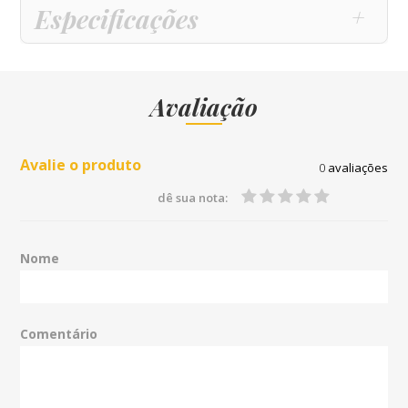
Especificações
Avaliação
Avalie o produto
0
avaliações
dê sua nota:
Nome
Comentário