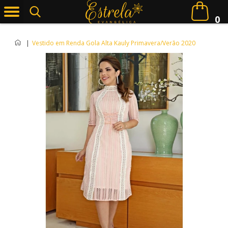
0
|
Vestido em Renda Gola Alta Kauly Primavera/Verão 2020