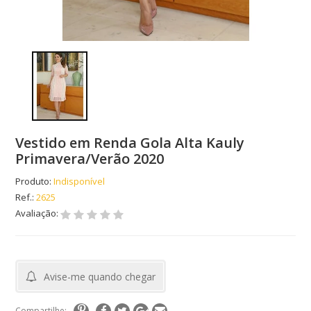
Vestido em Renda Gola Alta Kauly
Primavera/Verão 2020
Produto:
Indisponível
Ref.:
2625
Avaliação:
Avise-me quando chegar
Compartilhe: