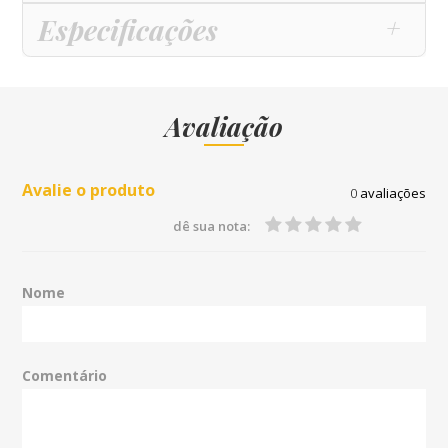
Especificações
Avaliação
Avalie o produto
0
avaliações
dê sua nota:
Nome
Comentário