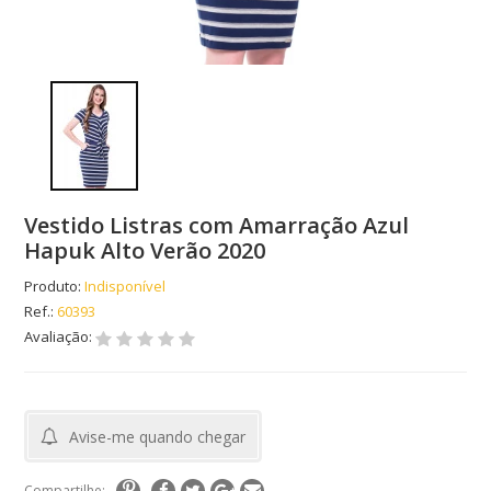
Vestido Listras com Amarração Azul
Hapuk Alto Verão 2020
Produto:
Indisponível
Ref.:
60393
Avaliação:
Avise-me quando chegar
Compartilhe: