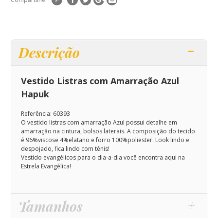
Descrição
Vestido Listras com Amarração Azul
Hapuk
Referência: 60393
O vestido listras com amarração Azul possui detalhe em
amarração na cintura, bolsos laterais. A composição do tecido
é 96%viscose 4%elatano e forro 100%poliester.
Look lindo e
despojado, fica lindo com tênis!
Vestido evangélicos para o dia-a-dia você encontra aqui na
Estrela Evangélica!
Tamanhos