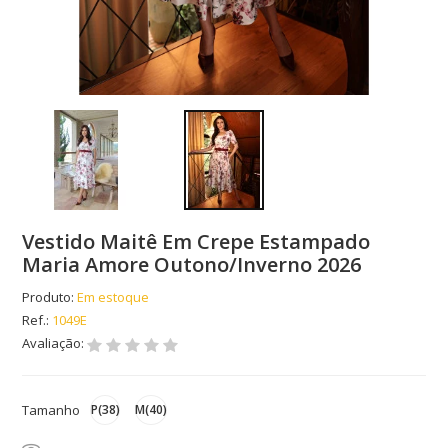
Vestido Maitê Em Crepe Estampado
Maria Amore Outono/Inverno 2026
Produto:
Em estoque
Ref.:
1049E
Avaliação:
Tamanho
P(38)
M(40)