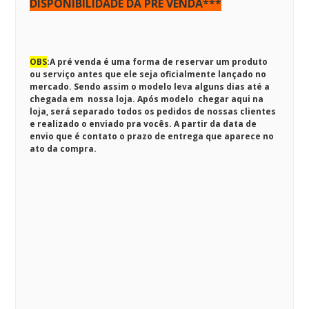
DISPONIBILIDADE DA PRÉ VENDA***
OBS
:
A pré venda é uma forma de reservar um produto
ou serviço antes que ele seja oficialmente lançado no
mercado. Sendo assim o modelo leva alguns dias até a
chegada em nossa loja. Após modelo chegar aqui na
loja, será separado todos os pedidos de nossas clientes
e realizado o enviado pra vocês. A partir da data de
envio que é contato o prazo de entrega que aparece no
ato da compra.