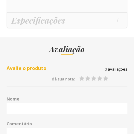
Especificações
Avaliação
Avalie o produto
0
avaliações
dê sua nota:
Nome
Comentário