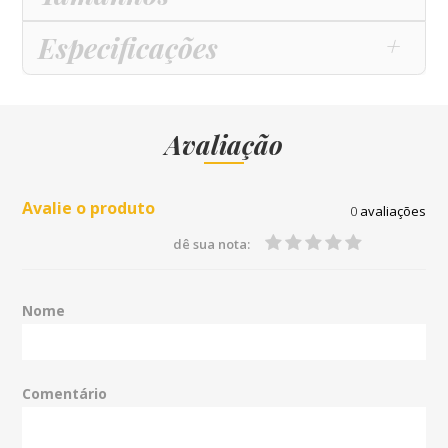
Especificações
Avaliação
Avalie o produto
0
avaliações
dê sua nota:
Nome
Comentário