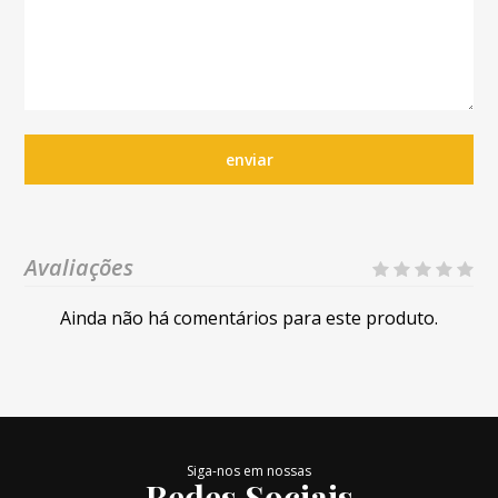
enviar
Avaliações
Ainda não há comentários para este produto.
Siga-nos em nossas
Redes Sociais