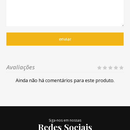
enviar
Avaliações
Ainda não há comentários para este produto.
Siga-nos em nossas
Redes Sociais