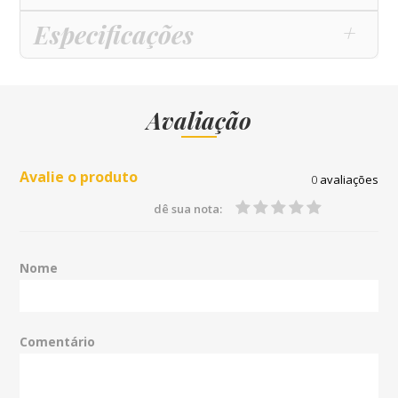
Especificações
Avaliação
Avalie o produto
0
avaliações
dê sua nota:
Nome
Comentário