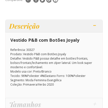
Descrição
Vestido P&B com Botões Joyaly
Referência: 30327
Produto: Vestido P&B com Botões Joyaly
Detalhe: Vestido P&B possui detalhe em botões frontais,
bolsos frontais,fechamento em zíper lateral. Um look super
moderno e confortável.
Modelo usa cor: Preto/Branco
Tecido: 96%Poliester 4%Elastano Forro: 100%Poliester
Segmento: Moda Feminina Evangélica
Coleção: Primavera/Verão 2020
Tamanhos