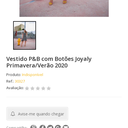
Vestido P&B com Botões Joyaly
Primavera/Verão 2020
Produto:
Indisponível
Ref.:
30327
Avaliação:
Avise-me quando chegar
Compartilhe: