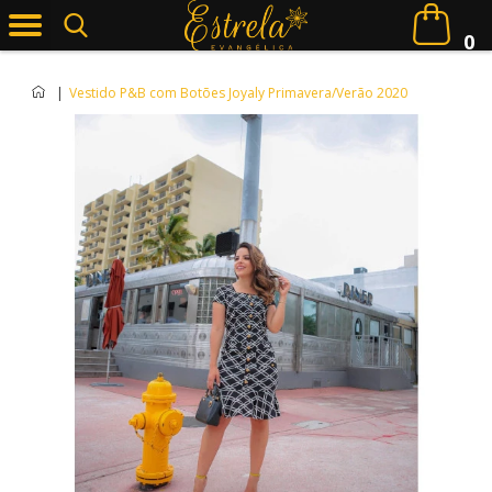
0
|
Vestido P&B com Botões Joyaly Primavera/Verão 2020