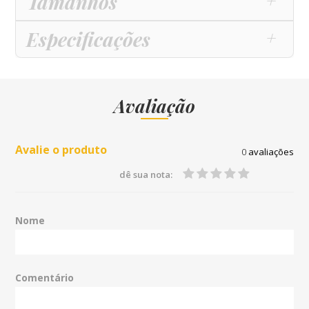
Tamanhos
Especificações
Avaliação
Avalie o produto
0
avaliações
dê sua nota:
Nome
Comentário