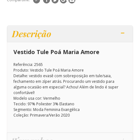
Descrição
Vestido Tule Poá Maria Amore
Referência: 2565
Produto: Vestido Tule Poá Maria Amore
Detalhe: vestido evasê com sobreposição em tule/saia,
fechamento em zíper atrás. Procurando um vestido para
alguma ocasião em especial? Achou! Além de lindo é super
confortável!
Modelo usa cor: Vermelho
Tecido: 97% Poliester 3% Elastano
Segmento: Moda Feminina Evangélica
Coleção: Primavera/Verão 2020