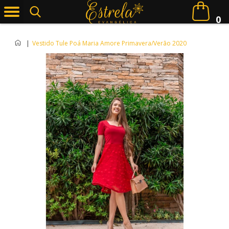
0
|
Vestido Tule Poá Maria Amore Primavera/Verão 2020