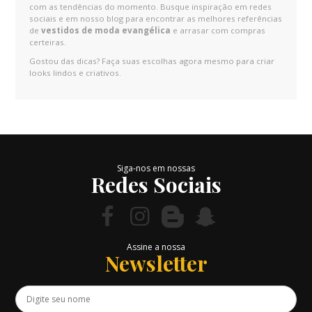
com as tendências do momento. Busque inspiração em redes
sociais e em nosso blog para encontrar as melhores referências
de
vestidos de moda evangélica
e arrasar com compras
certeiras.
Gostou das dicas? Faça suas escolhas agora mesmo para criar
looks lindos e criativos.
Siga-nos em nossas
Redes Sociais
Assine a nossa
Newsletter