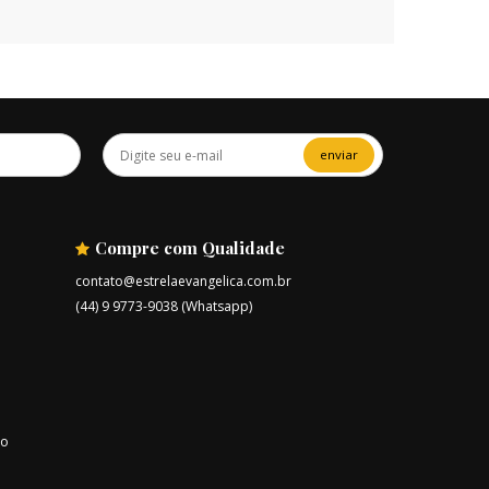
enviar
Compre com Qualidade
contato@estrelaevangelica.com.br
(44) 9 9773-9038 (Whatsapp)
ro