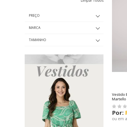
Limpar Todos
PREÇO
MARCA
TAMANHO
Vestido 
Martello
ou em 