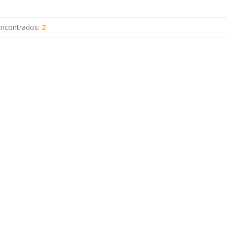
encontrados:
2