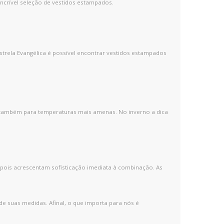
incrível seleção de vestidos estampados.
strela Evangélica é possível encontrar vestidos estampados
mo também para temperaturas mais amenas. No inverno a dica
pois acrescentam sofisticação imediata à combinação. As
de suas medidas. Afinal, o que importa para nós é