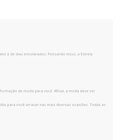
lor e de dias ensolarados. Pensando nisso, a Estrela
informação de moda para você. Afinal, a moda deve ser
stilo para você arrasar nas mais diversas ocasiões. Todas as