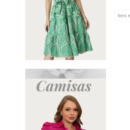
Itens 