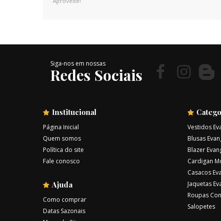
Aproveite!
Siga-nos em nossas
Redes Sociais
Institucional
Catego
Página Inicial
Vestidos Ev
Quem somos
Blusas Evan
Política do site
Blazer Evan
Fale conosco
Cardigan M
Casacos Eva
Ajuda
Jaquetas Ev
Roupas Con
Como comprar
Salopetes
Datas Sazonais